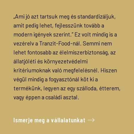
„Ami jó azt tartsuk meg és standardizáljuk,
amit pedig lehet, fejlesszünk tovább a
modern igények szerint.” Ez volt mindig is a
vezérelv a Tranzit-Food-nál. Semmi nem
lehet fontosabb az élelmiszerbiztonság, az
állatjóléti és környezetvédelmi
kritériumoknak való megfelelésnél. Hiszen
végül mindig a fogyasztónál köt ki a
termékünk, legyen az egy szálloda, étterem,
vagy éppen a családi asztal.
Ismerje meg a vállalatunkat