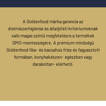
A Goldenfood márka garancia az
élelmiszerhigiéniai és állatjóléti kritériumoknak
való magas szintű megfelelésre a termékek
GMO-mentességére. A prémium minőségű
Goldenfood liba- és kacsahús friss és fagyasztott
formában, konyhakészen- egészben vagy
daraboltan- elérhető.