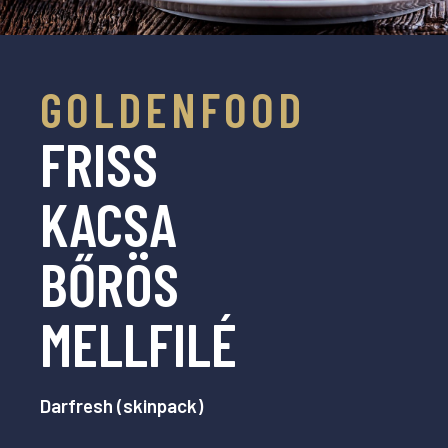
GOLDENFOOD
FRISS
KACSA
BŐRÖS
MELLFILÉ
Darfresh (skinpack)