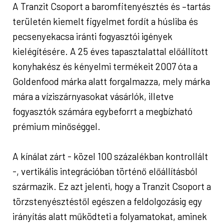
A Tranzit Csoport a baromfitenyésztés és –tartás
területén kiemelt figyelmet fordít a húsliba és
pecsenyekacsa iránti fogyasztói igények
kielégítésére. A 25 éves tapasztalattal előállított
konyhakész és kényelmi termékeit 2007 óta a
Goldenfood márka alatt forgalmazza, mely márka
mára a víziszárnyasokat vásárlók, illetve
fogyasztók számára egybeforrt a megbízható
prémium minőséggel.
A kínálat zárt - közel 100 százalékban kontrollált
-, vertikális integrációban történő előállításból
származik. Ez azt jelenti, hogy a Tranzit Csoport a
törzstenyésztéstől egészen a feldolgozásig egy
irányítás alatt működteti a folyamatokat, aminek