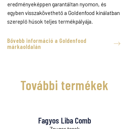
eredményeképpen garantáltan nyomon, és
egyben visszakövethető a Goldenfood kínálatban
szereplő húsok teljes termékpályája.
Bővebb információ a Goldenfood
márkaoldalán
További termékek
Fagyos Liba Comb
Zsugor tasak