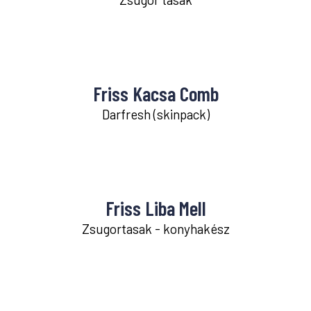
Friss Kacsa Comb
Darfresh (skinpack)
Friss Liba Mell
Zsugortasak - konyhakész