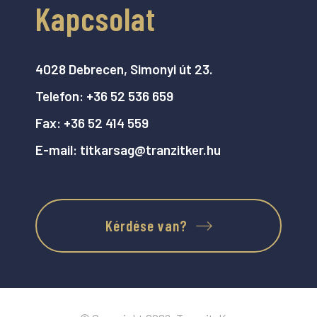
Kapcsolat
4028 Debrecen, Simonyi út 23.
Telefon:
+36 52 536 659
Fax:
+36 52 414 559
E-mail:
titkarsag@tranzitker.hu
Kérdése van?